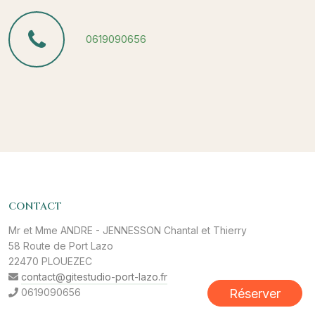
0619090656
CONTACT
Mr et Mme ANDRE - JENNESSON Chantal et Thierry
58 Route de Port Lazo
22470 PLOUEZEC
contact@gitestudio-port-lazo.fr
Réserver
0619090656