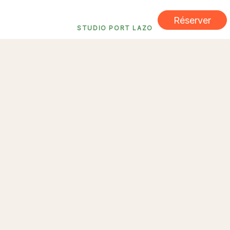
Réserver
STUDIO PORT LAZO
Locations de vacances