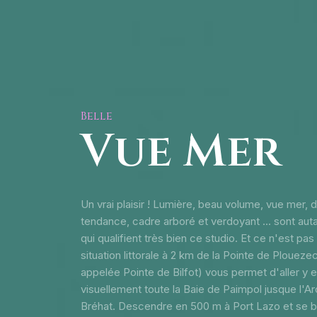
Belle
Vue Mer
Un vrai plaisir ! Lumière, beau volume, vue mer, 
tendance, cadre arboré et verdoyant ... sont aut
qui qualifient très bien ce studio. Et ce n'est pas 
situation littorale à 2 km de la Pointe de Ploueze
appelée Pointe de Bilfot) vous permet d'aller y
visuellement toute la Baie de Paimpol jusque l'Ar
Bréhat. Descendre en 500 m à Port Lazo et se b