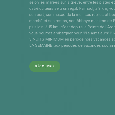
selon les marées sur la grève, entre les plates et
ostréiculteurs sera un régal. Paimpol, à 9 km, vo
son port, son musée de la mer, ses ruelles et bo
marché et ses restos, son Abbaye maritime de B
plus loin, à 15 km, c'est depuis la Pointe de l'Ar
vous pourrez embarquer pour 'l'ile aux fleurs' l'I
3 NUITS MINIMUM en période hors vacances sco
LA SEMAINE aux périodes de vacances scolaire
DÉCOUVRIR